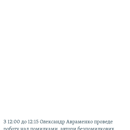
З 12:00 до 12:15 Олександр Авраменко проведе
роботу над помилками, автори безпомилкових