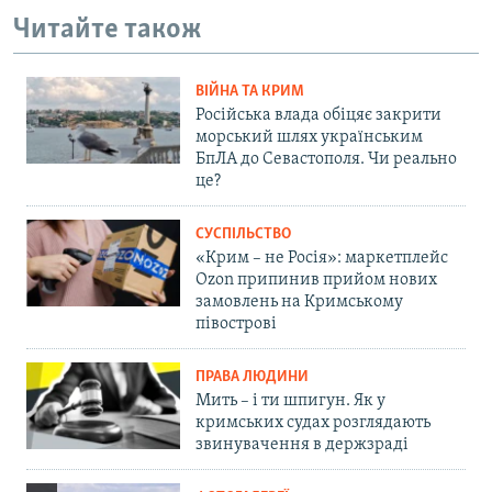
Читайте також
ВІЙНА ТА КРИМ
Російська влада обіцяє закрити
морський шлях українським
БпЛА до Севастополя. Чи реально
це?
СУСПІЛЬСТВО
«Крим – не Росія»: маркетплейс
Ozon припинив прийом нових
замовлень на Кримському
півострові
ПРАВА ЛЮДИНИ
Мить – і ти шпигун. Як у
кримських судах розглядають
звинувачення в держзраді