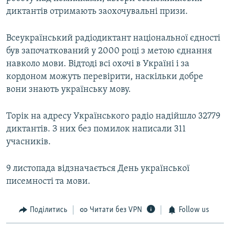
диктантів отримають заохочувальні призи.
Всеукраїнський радіодиктант національної єдності
був започаткований у 2000 році з метою єднання
навколо мови. Відтоді всі охочі в Україні і за
кордоном можуть перевірити, наскільки добре
вони знають українську мову.
Торік на адресу Українського радіо надійшло 32779
диктантів. З них без помилок написали 311
учасників.
9 листопада відзначається День української
писемності та мови.
Поділитись
Читати без VPN
Follow us