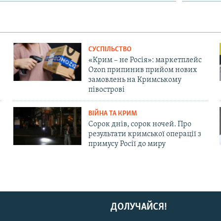
СУСПІЛЬСТВО
«Крим – не Росія»: маркетплейс
Ozon припинив прийом нових
замовлень на Кримському
півострові
ВІЙНА ТА КРИМ
Сорок днів, сорок ночей. Про
результати кримської операції з
примусу Росії до миру
ДОЛУЧАЙСЯ!