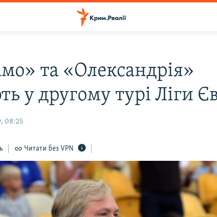
мо» та «Олександрія»
ть у другому турі Ліги Є
, 08:25
ь
Читати без VPN