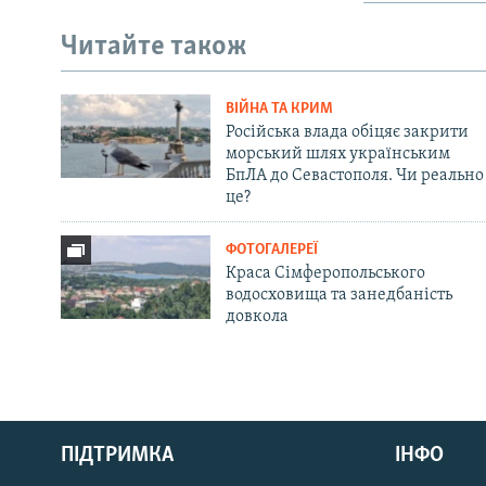
Читайте також
ВІЙНА ТА КРИМ
Російська влада обіцяє закрити
морський шлях українським
БпЛА до Севастополя. Чи реально
це?
ФОТОГАЛЕРЕЇ
Краса Сімферопольського
водосховища та занедбаність
довкола
Русский
ПІДТРИМКА
ІНФО
Qırımtatar