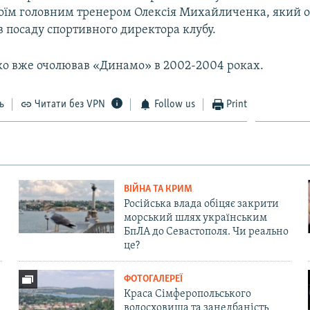
оїм головним тренером Олексія Михайличенка, який 
 посаду спортивного директора клубу.
 вже очолював «Динамо» в 2002-2004 роках.
ь
Читати без VPN
Follow us
Print
ВІЙНА ТА КРИМ
Російська влада обіцяє закрити
морський шлях українським
БпЛА до Севастополя. Чи реально
це?
ФОТОГАЛЕРЕЇ
Краса Сімферопольського
водосховища та занедбаність