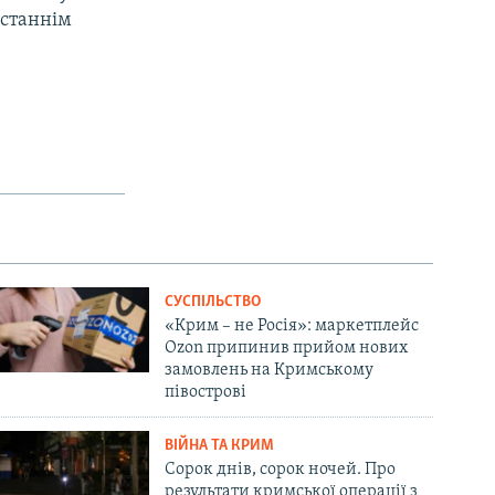
останнім
СУСПІЛЬСТВО
«Крим – не Росія»: маркетплейс
Ozon припинив прийом нових
замовлень на Кримському
півострові
ВІЙНА ТА КРИМ
Сорок днів, сорок ночей. Про
результати кримської операції з