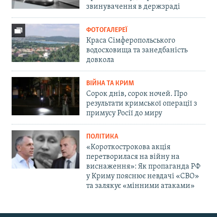
звинувачення в держзраді
ФОТОГАЛЕРЕЇ
Краса Сімферопольського
водосховища та занедбаність
довкола
ВІЙНА ТА КРИМ
Сорок днів, сорок ночей. Про
результати кримської операції з
примусу Росії до миру
ПОЛІТИКА
«Короткострокова акція
перетворилася на війну на
виснаження»: Як пропаганда РФ
у Криму пояснює невдачі «СВО»
та залякує «мінними атаками»