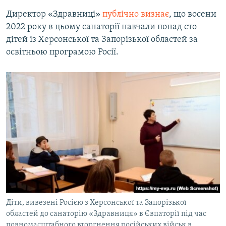
Директор «Здравниці»
публічно визнає
, що восени
2022 року в цьому санаторії навчали понад сто
дітей із Херсонської та Запорізької областей за
освітньою програмою Росії.
Діти, вивезені Росією з Херсонської та Запорізької
областей до санаторію «Здравниця» в Євпаторії під час
повномасштабного вторгнення російських військ в