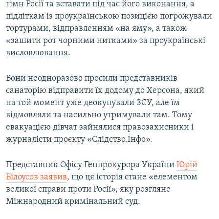
гімн Росії та вставати під час його виконання, а
підліткам із проукраїнською позицією погрожували
тортурами, відправленням «на яму», а також
«зашити рот чорними нитками» за проукраїнські
висловлювання.
Вони неодноразово просили представників
санаторію відправити їх додому до Херсона, який
на той момент уже деокупували ЗСУ, але їм
відмовляли та насильно утримували там. Тому
евакуацією дівчат зайнялися правозахисники і
журналісти проєкту «Слідство.Інфо».
Представник Офісу Генпрокурора України
Юрій
Білоусов заявив
, що ця історія стане «елементом
великої справи проти Росії», яку розгляне
Міжнародний кримінальний суд.