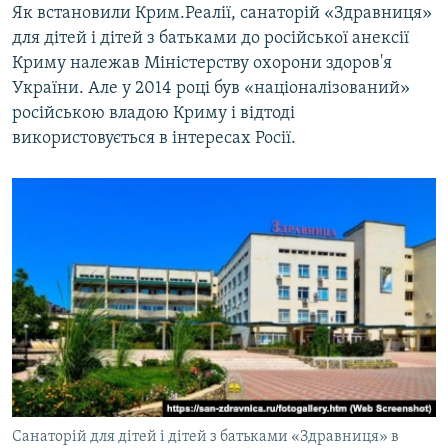
Як встановили Крим.Реалії, санаторій «Здравниця»
для дітей і дітей з батьками до російської анексії
Криму належав Міністерству охорони здоров'я
України. Але у 2014 році був «націоналізований»
російською владою Криму і відтоді
використовується в інтересах Росії.
Санаторій для дітей і дітей з батьками «Здравниця» в