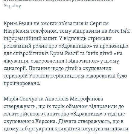
Україну
Крим.Реалії не змогли зв'язатися із Сергієм
Назрієвим телефоном, тому відправили на його ім'я
інформаційний запит. У відповідь отримали
рекламний ролик про «Здравницю» та пропозицію
для співробітників Крим.Реалії та їхніх дітей «на
лікування, оздоровлення і відпочинок» у цьому
санаторії. Питання щодо дітей з окупованих
територій України керівництвом оздоровниці було
проігноровано.
Марія Сенчук та Анастасія Митрофанова
стверджують, що їх торік обманом відправили до
євпаторійського санаторію «Здравниця» з тоді ще
окупованого Херсона. Дівчата стверджують, що в
цьому таборі українських дітей змушували співати