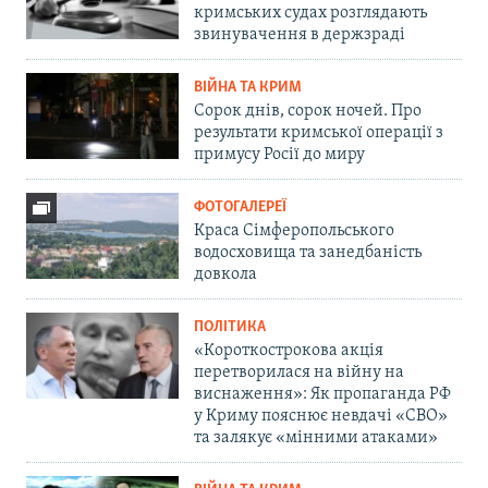
кримських судах розглядають
звинувачення в держзраді
ВІЙНА ТА КРИМ
Сорок днів, сорок ночей. Про
результати кримської операції з
примусу Росії до миру
ФОТОГАЛЕРЕЇ
Краса Сімферопольського
водосховища та занедбаність
довкола
ПОЛІТИКА
«Короткострокова акція
перетворилася на війну на
виснаження»: Як пропаганда РФ
у Криму пояснює невдачі «СВО»
та залякує «мінними атаками»