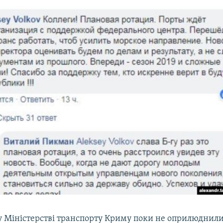
у Міністерстві транспорту Криму поки не оприлюднил