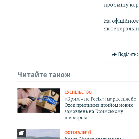
про зміну ке
На офіційному
як генеральн
Поділитис
Читайте також
СУСПІЛЬСТВО
«Крим – не Росія»: маркетплейс
Ozon припинив прийом нових
замовлень на Кримському
півострові
ФОТОГАЛЕРЕЇ