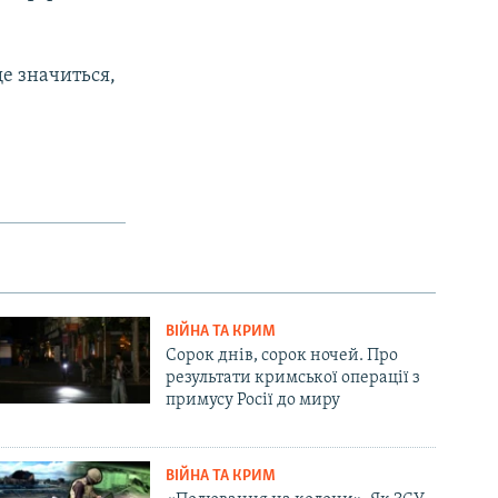
ще значиться,
ВІЙНА ТА КРИМ
Сорок днів, сорок ночей. Про
результати кримської операції з
примусу Росії до миру
ВІЙНА ТА КРИМ