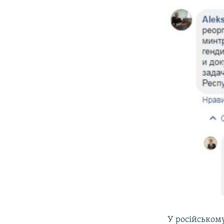
У російськом