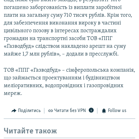
погашено заборгованість із виплати заробітної
плати на загальну суму 710 тисяч рублів. Крім того,
для забезпечення виконання вироку в частині
цивільного позову в інтересах постраждалих
громадян на транспортні засоби ТОВ «ППГ
«Газводбуд» слідством накладено арешт на суму
майже 1,7 млн рублів», – додали в пресслужбі.
ТОВ «ППГ «Газводбуд» – сімферопольська компанія,
що займається проектуванням і будівництвом
меліоративних, водопровідних і газопровідних
мереж.
Поділитись
Читати без VPN
Follow us
Читайте також