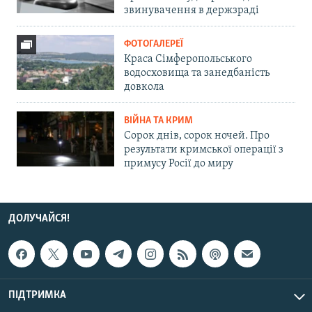
звинувачення в держзраді
ФОТОГАЛЕРЕЇ
Краса Сімферопольського
водосховища та занедбаність
довкола
ВІЙНА ТА КРИМ
Сорок днів, сорок ночей. Про
результати кримської операції з
примусу Росії до миру
ДОЛУЧАЙСЯ!
ПІДТРИМКА