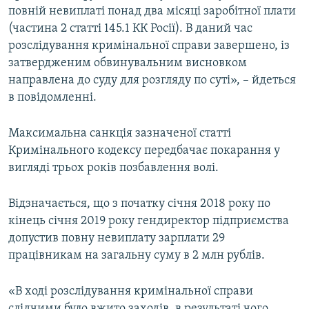
повній невиплаті понад два місяці заробітної плати
(частина 2 статті 145.1 КК Росії). В даний час
розслідування кримінальної справи завершено, із
затвердженим обвинувальним висновком
направлена до суду для розгляду по суті», – йдеться
в повідомленні.
Максимальна санкція зазначеної статті
Кримінального кодексу передбачає покарання у
вигляді трьох років позбавлення волі.
Відзначається, що з початку січня 2018 року по
кінець січня 2019 року гендиректор підприємства
допустив повну невиплату зарплати 29
працівникам на загальну суму в 2 млн рублів.
«В ході розслідування кримінальної справи
слідчими було вжито заходів, в результаті чого