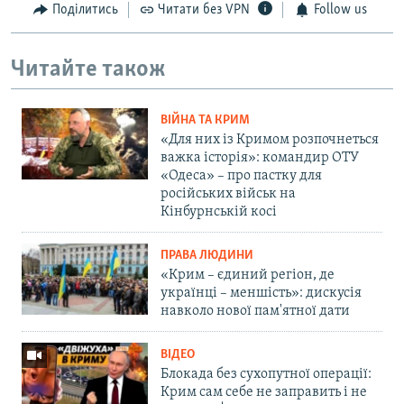
Поділитись
Читати без VPN
Follow us
Читайте також
ВІЙНА ТА КРИМ
«Для них із Кримом розпочнеться
важка історія»: командир ОТУ
«Одеса» – про пастку для
російських військ на
Кінбурнській косі
ПРАВА ЛЮДИНИ
«Крим – єдиний регіон, де
українці – меншість»: дискусія
навколо нової пам'ятної дати
ВІДЕО
Блокада без сухопутної операції:
Крим сам себе не заправить і не