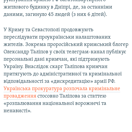
житлового будинку в Дніпрі, де, за останніми
даними, загинуло 45 людей (з них 6 дітей).
У Криму та Севастополі продовжують
переслідувати проукраїнськи налаштованих
жителів. Зокрема проросійський кримський блогер
Олександр Таліпов у своїх телеграм-канал публікує
персональні дані кримчан, які підтримують
Україну. Внаслідок скарг Таліпова кримчан
притягують до адміністративної та кримінальної
відповідальності за «дискредитацію» армії РФ.
Українська прокуратура розпочала кримінальне
провадження
стосовно Таліпова за статтею
«розпалювання національної ворожнечі та
ненависті».