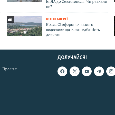
БпЛА до Севастополя. Чи реально
це?
ФОТОГАЛЕРЕЇ
Краса Сімферопольського
водосховища та занедбаність
довкола
ДОЛУЧАЙСЯ!
. Про нас