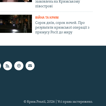
замовлень на Кримському
півострові
ВІЙНА ТА КРИМ
Сорок днів, сорок ночей. Про
результати кримської операції з
примусу Росії до миру
© Крим.Реалії, 2026 | Усі права застережено.