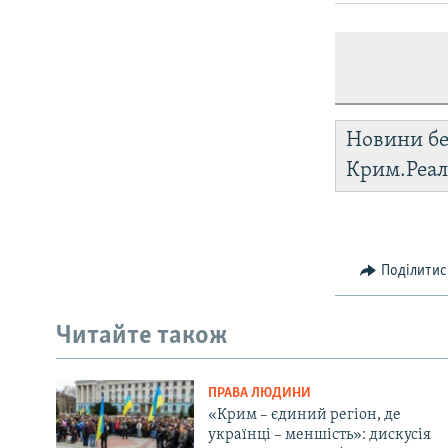
Новини бе
Крим.Реал
Поділитис
Читайте також
ПРАВА ЛЮДИНИ
«Крим – єдиний регіон, де
українці – меншість»: дискусія