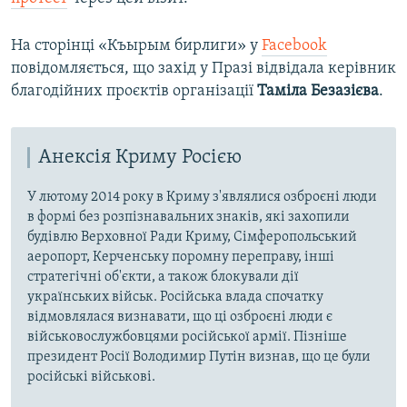
На сторінці «Къырым бирлиги» у
Facebook
повідомляється, що захід у Празі відвідала керівник
благодійних проєктів організації
Таміла Безазієва
.
Анексія Криму Росією
У лютому 2014 року в Криму з'являлися озброєні люди
в формі без розпізнавальних знаків, які захопили
будівлю Верховної Ради Криму, Сімферопольський
аеропорт, Керченську поромну переправу, інші
стратегічні об'єкти, а також блокували дії
українських військ. Російська влада спочатку
відмовлялася визнавати, що ці озброєні люди є
військовослужбовцями російської армії. Пізніше
президент Росії Володимир Путін визнав, що це були
російські військові.