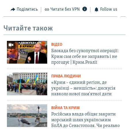
Поділитись
Читати без VPN
Follow us
Читайте також
ВІДЕО
Блокада без сухопутної операції:
Крим сам себе не заправить і не
прогодує | Крим.Реалії
ПРАВА ЛЮДИНИ
«Крим – єдиний регіон, де
українці – меншість»: дискусія
навколо нової пам'ятної дати
ВІЙНА ТА КРИМ
Російська влада обіцяє закрити
морський шлях українським
БпЛА до Севастополя. Чи реально