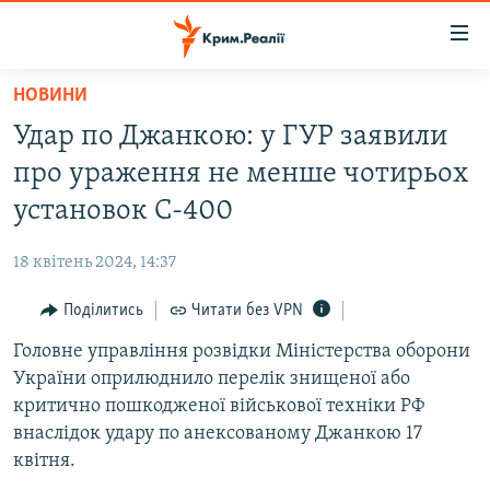
Доступність
посилання
Перейти
НОВИНИ
до
НОВИНИ
Удар по Джанкою: у ГУР заявили
основного
ВОДА.КРИМ
матеріалу
про ураження не менше чотирьох
ВІДЕО ТА ФОТО
Перейти
установок С-400
до
ПОЛІТИКА
основної
18 квітень 2024, 14:37
БЛОГИ
навігації
Перейти
Поділитись
Читати без VPN
ПОГЛЯД
до
Головне управління розвідки Міністерства оборони
ІНТЕРВ'Ю
пошуку
України оприлюднило перелік знищеної або
ВСЕ ЗА ДЕНЬ
критично пошкодженої військової техніки РФ
СПЕЦПРОЕКТИ
внаслідок удару по анексованому Джанкою 17
квітня.
ЯК ОБІЙТИ БЛОКУВАННЯ
ДЕПОРТАЦІЯ