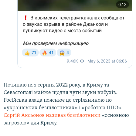
Починаючи з серпня 2022 року, в Криму та
Севастополі майже щодня чути звуки вибухів.
Російська влада пояснює це стріляниною по
«українських безпілотниках» і «роботою ППО».
Сергій Аксьонов називав безпілотники
«основною
загрозою» для Криму.