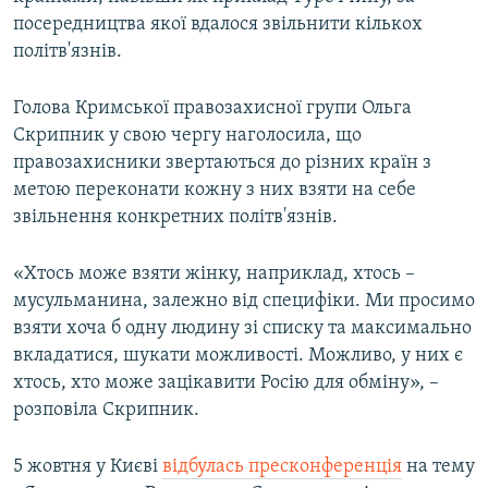
посередництва якої вдалося звільнити кількох
політв'язнів.
Голова Кримської правозахисної групи Ольга
Скрипник у свою чергу наголосила, що
правозахисники звертаються до різних країн з
метою переконати кожну з них взяти на себе
звільнення конкретних політв'язнів.
«Хтось може взяти жінку, наприклад, хтось –
мусульманина, залежно від специфіки. Ми просимо
взяти хоча б одну людину зі списку та максимально
вкладатися, шукати можливості. Можливо, у них є
хтось, хто може зацікавити Росію для обміну», –
розповіла Скрипник.
5 жовтня у Києві
відбулась пресконференція
на тему