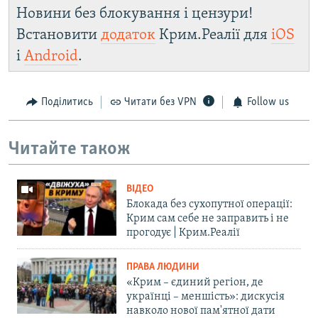
Новини без блокування і цензури!
Встановити
додаток
Крим.Реалії для
iOS
і
Android
.
Поділитись
Читати без VPN
Follow us
Читайте також
ВІДЕО
Блокада без сухопутної операції:
Крим сам себе не заправить і не
прогодує | Крим.Реалії
ПРАВА ЛЮДИНИ
«Крим – єдиний регіон, де
українці – меншість»: дискусія
навколо нової пам'ятної дати