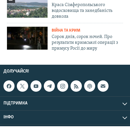
Краса Сімферопольського
водосховища та занедбаність
довкола
ВІЙНА ТА КРИМ
Сорок днів, сорок ночей. Про
результати кримської операції з
примусу Росії до миру
ДОЛУЧАЙСЯ!
ПІДТРИМКА
ІНФО