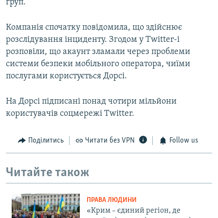
груп.
Компанія спочатку повідомила, що здійснює
розслідування інциденту. Згодом у Twitter-і
розповіли, що акаунт зламали через проблеми
системи безпеки мобільного оператора, чиїми
послугами користується Дорсі.
На Дорсі підписані понад чотири мільйони
користувачів соцмережі Twitter.
Поділитись
Читати без VPN
Follow us
Читайте також
ПРАВА ЛЮДИНИ
«Крим – єдиний регіон, де