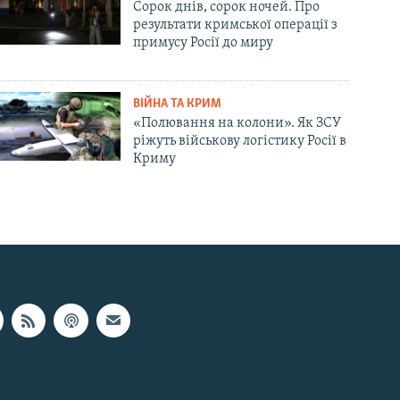
Сорок днів, сорок ночей. Про
результати кримської операції з
примусу Росії до миру
ВІЙНА ТА КРИМ
«Полювання на колони». Як ЗСУ
ріжуть військову логістику Росії в
Криму