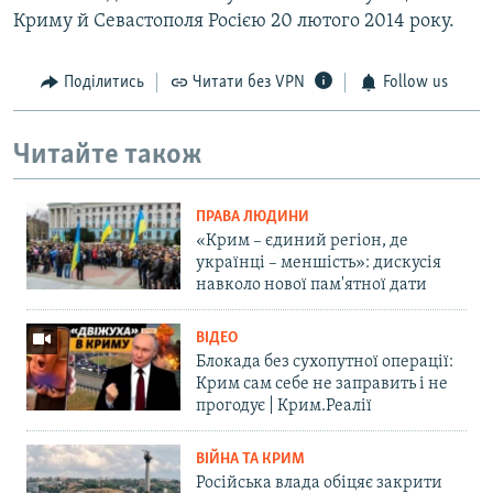
Криму й Севастополя Росією 20 лютого 2014 року.
Поділитись
Читати без VPN
Follow us
Читайте також
ПРАВА ЛЮДИНИ
«Крим – єдиний регіон, де
українці – меншість»: дискусія
навколо нової пам'ятної дати
ВІДЕО
Блокада без сухопутної операції:
Крим сам себе не заправить і не
прогодує | Крим.Реалії
ВІЙНА ТА КРИМ
Російська влада обіцяє закрити