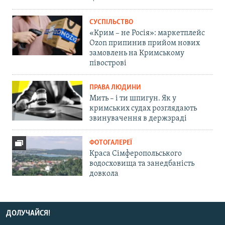
СУСПІЛЬСТВО
«Крим – не Росія»: маркетплейс
Ozon припинив прийом нових
замовлень на Кримському
півострові
ПРАВА ЛЮДИНИ
Мить – і ти шпигун. Як у
кримських судах розглядають
звинувачення в держзраді
ФОТОГАЛЕРЕЇ
Краса Сімферопольського
водосховища та занедбаність
довкола
ДОЛУЧАЙСЯ!