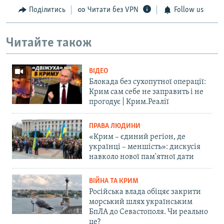
Поділитись
Читати без VPN
Follow us
Читайте також
ВІДЕО
Блокада без сухопутної операції:
Крим сам себе не заправить і не
прогодує | Крим.Реалії
ПРАВА ЛЮДИНИ
«Крим – єдиний регіон, де
українці – меншість»: дискусія
навколо нової пам'ятної дати
ВІЙНА ТА КРИМ
Російська влада обіцяє закрити
морський шлях українським
БпЛА до Севастополя. Чи реально
це?