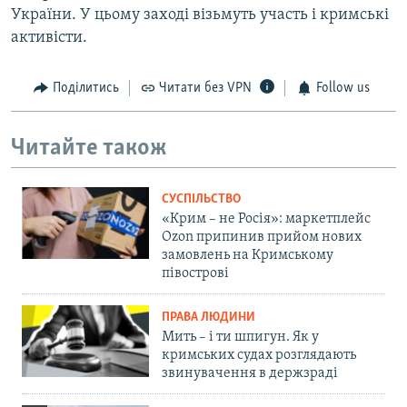
України. У цьому заході візьмуть участь і кримські
активісти.
Поділитись
Читати без VPN
Follow us
Читайте також
СУСПІЛЬСТВО
«Крим – не Росія»: маркетплейс
Ozon припинив прийом нових
замовлень на Кримському
півострові
ПРАВА ЛЮДИНИ
Мить – і ти шпигун. Як у
кримських судах розглядають
звинувачення в держзраді