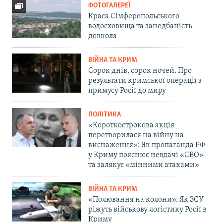
ФОТОГАЛЕРЕЇ
Краса Сімферопольського
водосховища та занедбаність
довкола
ВІЙНА ТА КРИМ
Сорок днів, сорок ночей. Про
результати кримської операції з
примусу Росії до миру
ПОЛІТИКА
«Короткострокова акція
перетворилася на війну на
виснаження»: Як пропаганда РФ
у Криму пояснює невдачі «СВО»
та залякує «мінними атаками»
ВІЙНА ТА КРИМ
«Полювання на колони». Як ЗСУ
ріжуть військову логістику Росії в
Криму