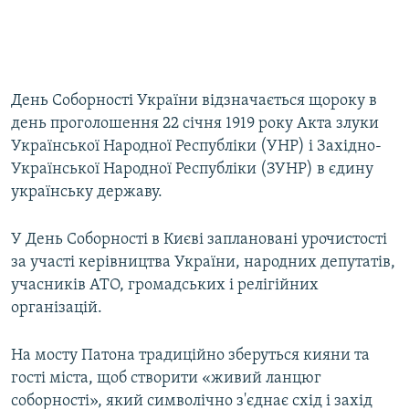
День Соборності України відзначається щороку в
день проголошення 22 січня 1919 року Акта злуки
Української Народної Республіки (УНР) і Західно-
Української Народної Республіки (ЗУНР) в єдину
українську державу.
У День Соборності в Києві заплановані урочистості
за участі керівництва України, народних депутатів,
учасників АТО, громадських і релігійних
організацій.
На мосту Патона традиційно зберуться кияни та
гості міста, щоб створити «живий ланцюг
соборності», який символічно з'єднає схід і захід