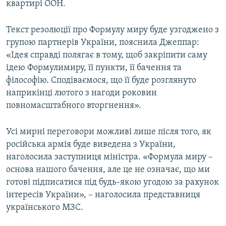
квартирі ООН.
Текст резолюції про Формулу миру буде узгоджено з
групою партнерів України, пояснила Джеппар:
«Ідея справді полягає в тому, щоб закріпити саму
ідею Формулимиру, її пункти, її бачення та
філософію. Сподіваємося, що її буде розглянуто
наприкінці лютого з нагоди роковин
повномасштабного вторгнення».
Усі мирні переговори можливі лише після того, як
російська армія буде виведена з України,
наголосила заступниця міністра. «Формула миру –
основа нашого бачення, але це не означає, що ми
готові підписатися під будь-якою угодою за рахунок
інтересів України», – наголосила представниця
українського МЗС.