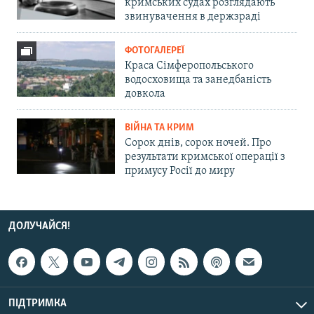
кримських судах розглядають
звинувачення в держзраді
ФОТОГАЛЕРЕЇ
Краса Сімферопольського
водосховища та занедбаність
довкола
ВІЙНА ТА КРИМ
Сорок днів, сорок ночей. Про
результати кримської операції з
примусу Росії до миру
ДОЛУЧАЙСЯ!
ПІДТРИМКА