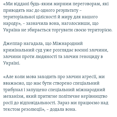
«Ми віддані будь-яким мирним переговорам, які
приводять нас до одного результату –
територіальної цілісності й миру для нашого
народу», – зазначила вона, наголосивши, що
Україна не збирається торгувати своєю територією.
Джеппар нагадала, що Міжнародний
кримінальний суд уже розглядає воєнні злочини,
злочини проти людяності та злочин геноциду в
Україні.
«Але коли мова заходить про злочин агресії, ми
вважаємо, що має бути створено спеціальний
трибунал і запущено спеціальний міжнародний
механізм, який притягне політичне керівництво
росії до відповідальності. Зараз ми працюємо над
текстом резолюції», – додала вона.