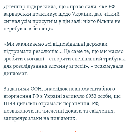
Джеппар підкреслила, що «право сили, яке РФ
варварськи практикує щодо України, дає чіткий
сигнал усім присутнім у цій залі: ніхто більше не
перебуває в безпеці».
«Ми закликаємо всі відповідальні держави
підтримати резолюцію... Це саме те, що ми маємо
зробити сьогодні – створити спеціальний трибунал
для розслідування злочину агресії», – резюмувала
дипломат.
За даними ООН, внаслідок повномасштабного
вторгнення РФ в Україні загинуло 6952 особи, ще
11144 цивільні отримали поранення. РФ,
незважаючи на численні докази та свідчення,
заперечує атаки на цивільних.