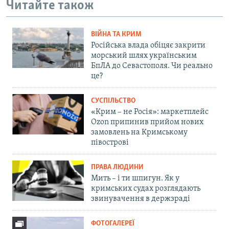
Читайте також
ВІЙНА ТА КРИМ
Російська влада обіцяє закрити
морський шлях українським
БпЛА до Севастополя. Чи реально
це?
СУСПІЛЬСТВО
«Крим – не Росія»: маркетплейс
Ozon припинив прийом нових
замовлень на Кримському
півострові
ПРАВА ЛЮДИНИ
Мить – і ти шпигун. Як у
кримських судах розглядають
звинувачення в держзраді
ФОТОГАЛЕРЕЇ