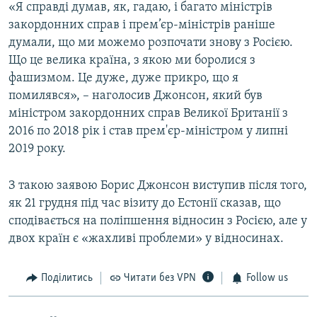
«Я справді думав, як, гадаю, і багато міністрів
закордонних справ і прем’єр-міністрів раніше
думали, що ми можемо розпочати знову з Росією.
Що це велика країна, з якою ми боролися з
фашизмом. Це дуже, дуже прикро, що я
помилявся», – наголосив Джонсон, який був
міністром закордонних справ Великої Британії з
2016 по 2018 рік і став прем'єр-міністром у липні
2019 року.
З такою заявою Борис Джонсон виступив після того,
як 21 грудня під час візиту до Естонії сказав, що
сподівається на поліпшення відносин з Росією, але у
двох країн є «жахливі проблеми» у відносинах.
Поділитись
Читати без VPN
Follow us