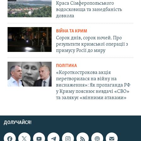
Краса Сімферопольського
водосховища та занедбаність
довкола
ВІЙНА ТА КРИМ
Сорок днів, сорок ночей. Про
результати кримської операції з
примусу Росії до миру
ПОЛІТИКА
«Короткострокова акція
перетворилася на війну на
виснаження»: Як пропаганда РФ
у Криму пояснює невдачі «СВО»
та залякує «мінними атаками»
ДОЛУЧАЙСЯ!