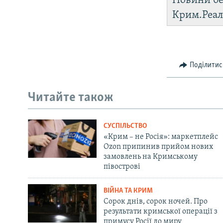
Новини бе
Крим.Реал
Поділитис
Читайте також
СУСПІЛЬСТВО
«Крим – не Росія»: маркетплейс
Ozon припинив прийом нових
замовлень на Кримському
півострові
ВІЙНА ТА КРИМ
Сорок днів, сорок ночей. Про
результати кримської операції з
примусу Росії до миру