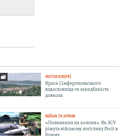
ФОТОГАЛЕРЕЇ
Краса Сімферопольського
водосховища та занедбаність
довкола
ВІЙНА ТА КРИМ
«Полювання на колони». Як ЗСУ
ріжуть військову логістику Росії в
Криму