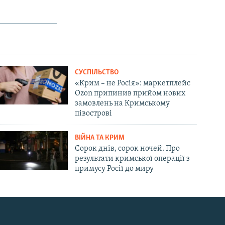
СУСПІЛЬСТВО
«Крим – не Росія»: маркетплейс
Ozon припинив прийом нових
замовлень на Кримському
півострові
ВІЙНА ТА КРИМ
Сорок днів, сорок ночей. Про
результати кримської операції з
примусу Росії до миру