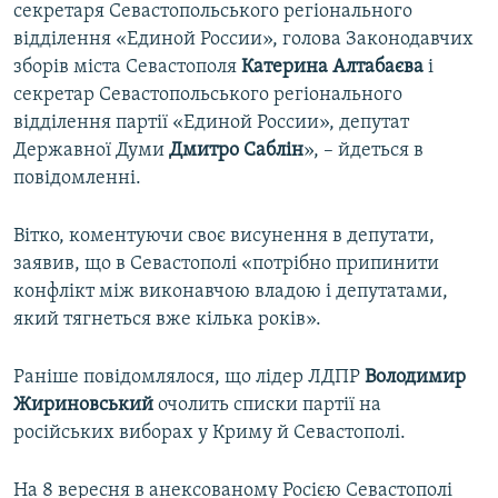
секретаря Севастопольського регіонального
відділення «Единой России», голова Законодавчих
зборів міста Севастополя
Катерина Алтабаєва
і
секретар Севастопольського регіонального
відділення партії «Единой России», депутат
Державної Думи
Дмитро Саблін
», – йдеться в
повідомленні.
Вітко, коментуючи своє висунення в депутати,
заявив, що в Севастополі «потрібно припинити
конфлікт між виконавчою владою і депутатами,
який тягнеться вже кілька років».
Раніше повідомлялося, що лідер ЛДПР
Володимир
Жириновський
очолить списки партії на
російських виборах у Криму й Севастополі.
На 8 вересня в анексованому Росією Севастополі