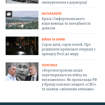
звинувачення в держзраді
ФОТОГАЛЕРЕЇ
Краса Сімферопольського
водосховища та занедбаність
довкола
ВІЙНА ТА КРИМ
Сорок днів, сорок ночей. Про
результати кримської операції з
примусу Росії до миру
ПОЛІТИКА
«Короткострокова акція
перетворилася на війну на
виснаження»: Як пропаганда РФ
у Криму пояснює невдачі «СВО»
та залякує «мінними атаками»