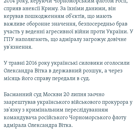
2014 року, керуючи Чорноморським флотом Росії,
сприяв анексії Криму. За їхніми даними, він
керував пошкодженням об'єктів, що мають
важливе оборонне значення, безпосередньо брав
участь у веденні агресивної війни проти України. У
ГПУ наполягають, що адміралу загрожує довічне
ув'язнення.
У травні 2016 року українські силовики оголосили
Олександра Вітка в державний розшук, а через
місяць його справу передали в суд.
Басманний суд Москви 20 липня заочно
заарештував українського військового прокурора у
зв'язку з кримінальним переслідуванням
командувача російського Чорноморського флоту
адмірала Олександра Вітка.