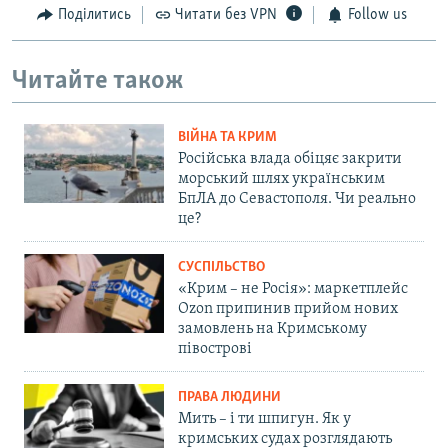
Поділитись
Читати без VPN
Follow us
Читайте також
ВІЙНА ТА КРИМ
Російська влада обіцяє закрити
морський шлях українським
БпЛА до Севастополя. Чи реально
це?
СУСПІЛЬСТВО
«Крим – не Росія»: маркетплейс
Ozon припинив прийом нових
замовлень на Кримському
півострові
ПРАВА ЛЮДИНИ
Мить – і ти шпигун. Як у
кримських судах розглядають