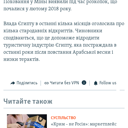
Поховання у Міньї виявили під час розкопок, що
почалися у лютому 2018 року.
Влада Єгипту в останні кілька місяців оголосила про
кілька стародавніх відкриттів. Чиновники
сподіваються, що це допоможе відродити
туристичну індустрію Єгипту, яка постраждала в
останні роки після повстання Арабської весни і
низки терактів.
Поділитись
Читати без VPN
Follow us
Читайте також
СУСПІЛЬСТВО
«Крим – не Росія»: маркетплейс