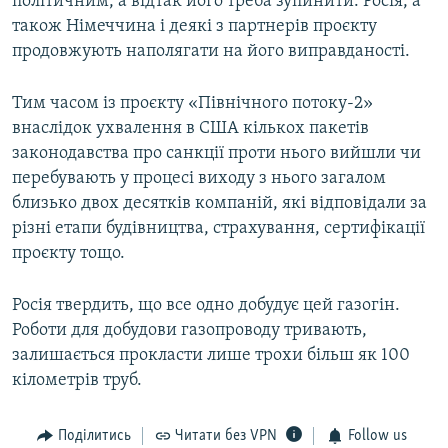
політичним, а відтак його треба зупинити. Росія, а
також Німеччина і деякі з партнерів проєкту
продовжують наполягати на його виправданості.
Тим часом із проєкту «Північного потоку-2»
внаслідок ухвалення в США кількох пакетів
законодавства про санкції проти нього вийшли чи
перебувають у процесі виходу з нього загалом
близько двох десятків компаній, які відповідали за
різні етапи будівництва, страхування, сертифікації
проєкту тощо.
Росія твердить, що все одно добудує цей газогін.
Роботи для добудови газопроводу тривають,
залишається прокласти лише трохи більш як 100
кілометрів труб.
Поділитись
Читати без VPN
Follow us