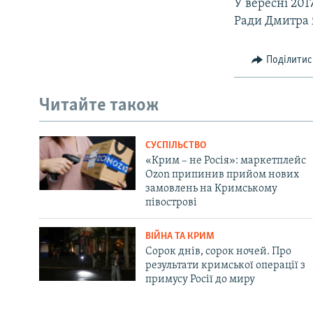
У вересні 201
Ради Дмитра
Поділитис
Читайте також
СУСПІЛЬСТВО
«Крим – не Росія»: маркетплейс
Ozon припинив прийом нових
замовлень на Кримському
півострові
ВІЙНА ТА КРИМ
Сорок днів, сорок ночей. Про
результати кримської операції з
примусу Росії до миру