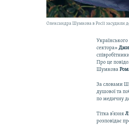
Олександра Шумкова в Росії засудили до
Українського
сектора»
Дми
співробітники 
Про це повід
Шумкова
Ром
За словами Ш
душової та по
по медичну д
Тітка в’язня
Л
розповідає пр