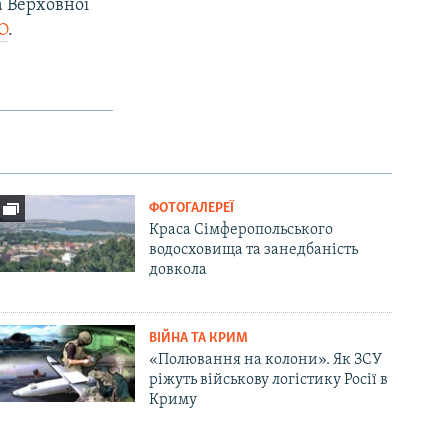
а Верховної
О
.
ФОТОГАЛЕРЕЇ
Краса Сімферопольського
водосховища та занедбаність
довкола
ВІЙНА ТА КРИМ
«Полювання на колони». Як ЗСУ
ріжуть військову логістику Росії в
Криму