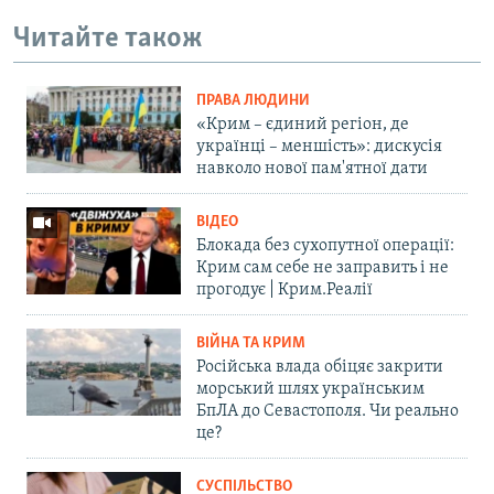
Читайте також
ПРАВА ЛЮДИНИ
«Крим – єдиний регіон, де
українці – меншість»: дискусія
навколо нової пам'ятної дати
ВІДЕО
Блокада без сухопутної операції:
Крим сам себе не заправить і не
прогодує | Крим.Реалії
ВІЙНА ТА КРИМ
Російська влада обіцяє закрити
морський шлях українським
БпЛА до Севастополя. Чи реально
це?
СУСПІЛЬСТВО