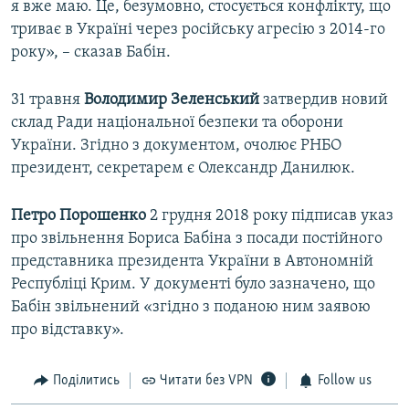
я вже маю. Це, безумовно, стосується конфлікту, що
триває в Україні через російську агресію з 2014-го
року», – сказав Бабін.
31 травня
Володимир Зеленський
затвердив новий
склад Ради національної безпеки та оборони
України. Згідно з документом, очолює РНБО
президент, секретарем є Олександр Данилюк.
Петро Порошенко
2 грудня 2018 року підписав указ
про звільнення Бориса Бабіна з посади постійного
представника президента України в Автономній
Республіці Крим. У документі було зазначено, що
Бабін звільнений «згідно з поданою ним заявою
про відставку».
Поділитись
Читати без VPN
Follow us