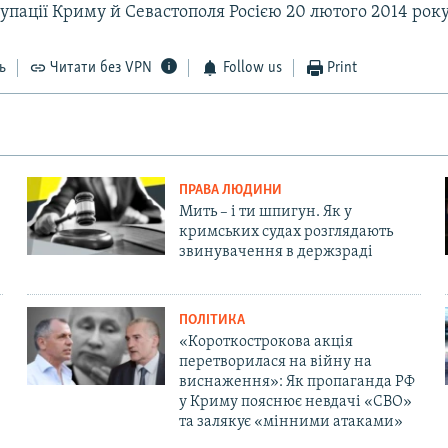
упації Криму й Севастополя Росією 20 лютого 2014 року
ь
Читати без VPN
Follow us
Print
ПРАВА ЛЮДИНИ
Мить – і ти шпигун. Як у
кримських судах розглядають
звинувачення в держзраді
ПОЛІТИКА
«Короткострокова акція
перетворилася на війну на
виснаження»: Як пропаганда РФ
у Криму пояснює невдачі «СВО»
та залякує «мінними атаками»