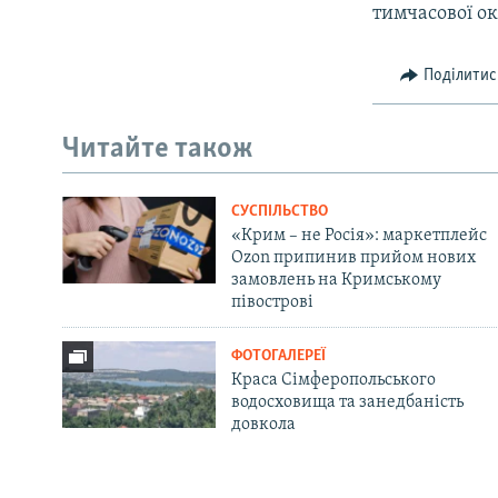
тимчасової ок
Поділитис
Читайте також
СУСПІЛЬСТВО
«Крим – не Росія»: маркетплейс
Ozon припинив прийом нових
замовлень на Кримському
півострові
ФОТОГАЛЕРЕЇ
Краса Сімферопольського
водосховища та занедбаність
довкола