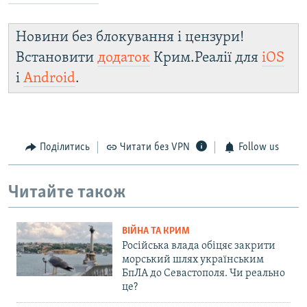
Новини без блокування і цензури!
Встановити
додаток
Крим.Реалії для
iOS
і
Android
.
Поділитись
Читати без VPN
Follow us
Читайте також
ВІЙНА ТА КРИМ
Російська влада обіцяє закрити
морський шлях українським
БпЛА до Севастополя. Чи реально
це?