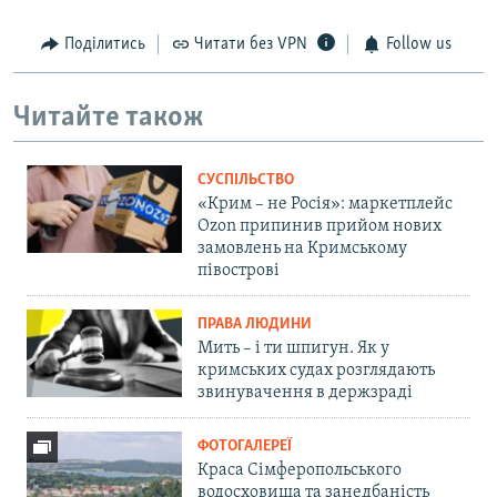
Поділитись
Читати без VPN
Follow us
Читайте також
СУСПІЛЬСТВО
«Крим – не Росія»: маркетплейс
Ozon припинив прийом нових
замовлень на Кримському
півострові
ПРАВА ЛЮДИНИ
Мить – і ти шпигун. Як у
кримських судах розглядають
звинувачення в держзраді
ФОТОГАЛЕРЕЇ
Краса Сімферопольського
водосховища та занедбаність