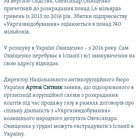
За версією слідства, Олександр Онищенко
причетний до розкрадання понад 1,6 мільярда
гривень із 2013 по 2016 рік. Збитки підприємству
«Укргазвидобування» оцінюються в понад 740
мільйонів.
У розшуку в Україні Онищенко – з 2016 року. Сам
Онищенко перебуває в Іспанії і всі звинувачення на
свою адресу відкидає.
Директор Національного антикорупційного бюро
України
Артем Ситник
заявив, що підозрюваного в
організації корупційної схеми з розкрадання
коштів під час продажу газу в рамках договорів про
спільну діяльність з «Укргазвидобування»
колишнього народного депутата Олександра
Онищенка у грудні можуть екстрадувати з Іспанії в
Україну.