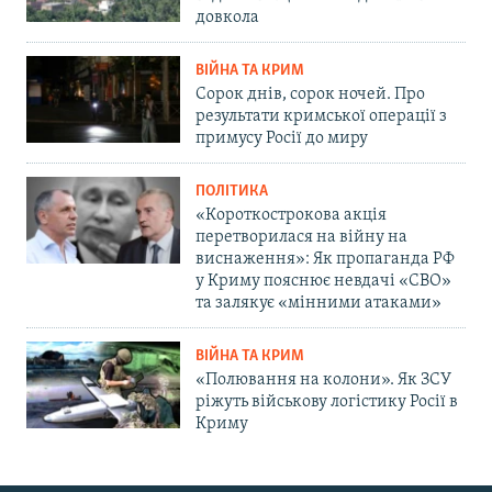
довкола
ВІЙНА ТА КРИМ
Сорок днів, сорок ночей. Про
результати кримської операції з
примусу Росії до миру
ПОЛІТИКА
«Короткострокова акція
перетворилася на війну на
виснаження»: Як пропаганда РФ
у Криму пояснює невдачі «СВО»
та залякує «мінними атаками»
ВІЙНА ТА КРИМ
«Полювання на колони». Як ЗСУ
ріжуть військову логістику Росії в
Криму