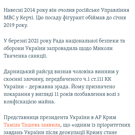
Навесні 2014 року він очолив російське Управління
МВС у Керчі. Цю посаду фігурант обіймав до січня
2019 року.
У березні 2021 року Рада національної безпеки та
оборони України запровадила щодо Миколи
Ткаченка санкції.
Дарницький райсуд визнав чоловіка винним у
скоєнні злочину, передбаченого ч.1 ст.111 КК
України – державна зрада. Йому призначено
покарання у вигляді 11 років позбавлення волі з
конфіскацією майна.
Представниця президента України в АР Крим
Таміла Ташева заявила
, що «одним із пріоритетних
завдань України після деокупації Криму стане