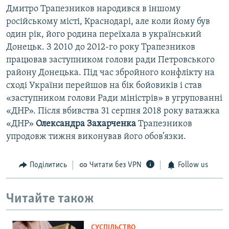
Дмитро Трапезников народився в іншому
російському місті, Краснодарі, але коли йому був
один рік, його родина переїхала в український
Донецьк. З 2010 до 2012-го року Трапезников
працював заступником голови ради Петровського
району Донецька. Під час збройного конфлікту на
сході України перейшов на бік бойовиків і став
«заступником голови Ради міністрів» в угрупованні
«ДНР». Після вбивства 31 серпня 2018 року ватажка
«ДНР»
Олександра Захарченка
Трапезников
упродовж тижня виконував його обов’язки.
Поділитись
Читати без VPN
Follow us
Читайте також
СУСПІЛЬСТВО