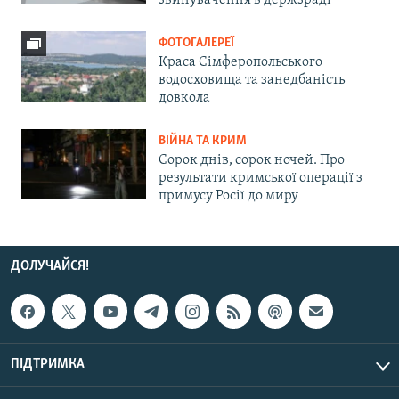
звинувачення в держзраді
ФОТОГАЛЕРЕЇ
Краса Сімферопольського
водосховища та занедбаність
довкола
ВІЙНА ТА КРИМ
Сорок днів, сорок ночей. Про
результати кримської операції з
примусу Росії до миру
ДОЛУЧАЙСЯ!
ПІДТРИМКА