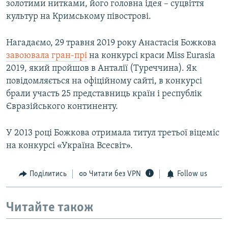
золотими нитками, його головна ідея – суцвіття
культур на Кримському півострові.
Нагадаємо, 29 травня 2019 року Анастасія Божкова
завоювала гран-прі
на конкурсі краси Miss Eurasia
2019, який пройшов в Анталії (Туреччина). Як
повідомляється на офіційному сайті, в конкурсі
брали участь 25 представниць країн і республік
Євразійського континенту.
У 2013 році Божкова отримала титул третьої віцеміс
на конкурсі «Україна Всесвіт».
Поділитись
Читати без VPN
Follow us
Читайте також