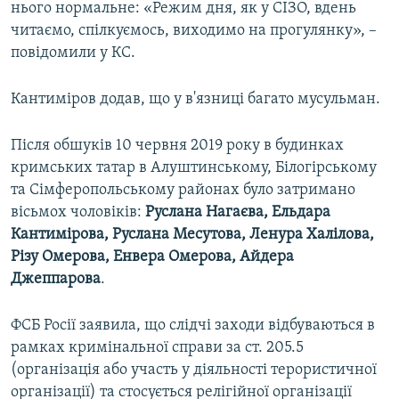
нього нормальне: «Режим дня, як у СІЗО, вдень
читаємо, спілкуємось, виходимо на прогулянку», –
повідомили у КС.
Кантиміров додав, що у в'язниці багато мусульман.
Після обшуків 10 червня 2019 року в будинках
кримських татар в Алуштинському, Білогірському
та Сімферопольському районах було затримано
вісьмох чоловіків:
Руслана Нагаєва, Ельдара
Кантимірова, Руслана Месутова, Ленура Халілова,
Різу Омерова, Енвера Омерова, Айдера
Джеппарова
.
ФСБ Росії заявила, що слідчі заходи відбуваються в
рамках кримінальної справи за ст. 205.5
(організація або участь у діяльності терористичної
організації) та стосується релігійної організації