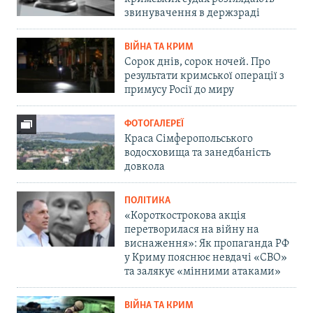
звинувачення в держзраді
ВІЙНА ТА КРИМ
Сорок днів, сорок ночей. Про
результати кримської операції з
примусу Росії до миру
ФОТОГАЛЕРЕЇ
Краса Сімферопольського
водосховища та занедбаність
довкола
ПОЛІТИКА
«Короткострокова акція
перетворилася на війну на
виснаження»: Як пропаганда РФ
у Криму пояснює невдачі «СВО»
та залякує «мінними атаками»
ВІЙНА ТА КРИМ