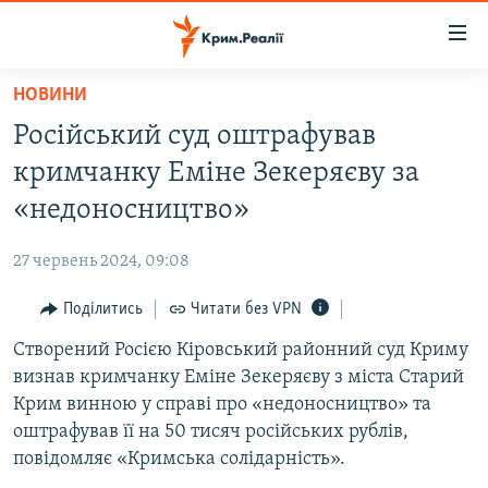
Доступність
посилання
Перейти
НОВИНИ
до
НОВИНИ
Російський суд оштрафував
основного
ВОДА.КРИМ
матеріалу
кримчанку Еміне Зекеряєву за
ВІДЕО ТА ФОТО
Перейти
«недоносництво»
до
ПОЛІТИКА
основної
27 червень 2024, 09:08
БЛОГИ
навігації
Перейти
Поділитись
Читати без VPN
ПОГЛЯД
до
Створений Росією Кіровський районний суд Криму
ІНТЕРВ'Ю
пошуку
визнав кримчанку Еміне Зекеряєву з міста Старий
ВСЕ ЗА ДЕНЬ
Крим винною у справі про «недоносництво» та
СПЕЦПРОЕКТИ
оштрафував її на 50 тисяч російських рублів,
повідомляє «Кримська солідарність».
ЯК ОБІЙТИ БЛОКУВАННЯ
ДЕПОРТАЦІЯ