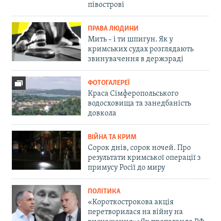
півострові
ПРАВА ЛЮДИНИ
Мить – і ти шпигун. Як у
кримських судах розглядають
звинувачення в держзраді
ФОТОГАЛЕРЕЇ
Краса Сімферопольського
водосховища та занедбаність
довкола
ВІЙНА ТА КРИМ
Сорок днів, сорок ночей. Про
результати кримської операції з
примусу Росії до миру
ПОЛІТИКА
«Короткострокова акція
перетворилася на війну на