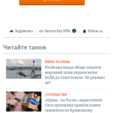
Поділитись
Читати без VPN
Follow us
Читайте також
ВІЙНА ТА КРИМ
Російська влада обіцяє закрити
морський шлях українським
БпЛА до Севастополя. Чи реально
це?
СУСПІЛЬСТВО
«Крим – не Росія»: маркетплейс
Ozon припинив прийом нових
замовлень на Кримському