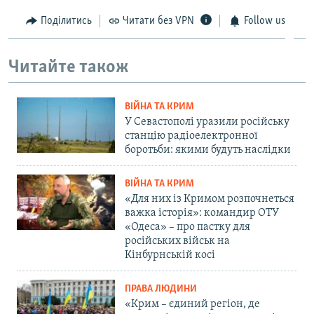
Поділитись
Читати без VPN
Follow us
Читайте також
ВІЙНА ТА КРИМ
У Севастополі уразили російську
станцію радіоелектронної
боротьби: якими будуть наслідки
ВІЙНА ТА КРИМ
«Для них із Кримом розпочнеться
важка історія»: командир ОТУ
«Одеса» – про пастку для
російських військ на
Кінбурнській косі
ПРАВА ЛЮДИНИ
«Крим – єдиний регіон, де