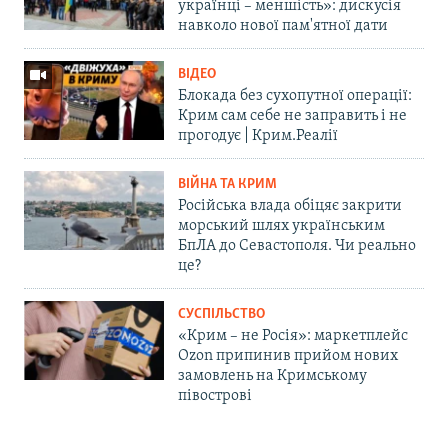
українці – меншість»: дискусія
навколо нової пам'ятної дати
ВІДЕО
Блокада без сухопутної операції:
Крим сам себе не заправить і не
прогодує | Крим.Реалії
ВІЙНА ТА КРИМ
Російська влада обіцяє закрити
морський шлях українським
БпЛА до Севастополя. Чи реально
це?
СУСПІЛЬСТВО
«Крим – не Росія»: маркетплейс
Ozon припинив прийом нових
замовлень на Кримському
півострові