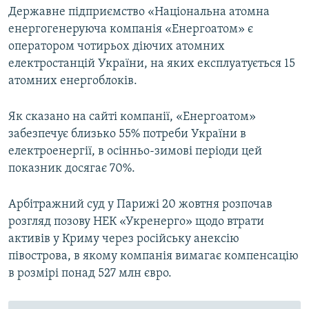
Державне підприємство «Національна атомна
енергогенеруюча компанія «Енергоатом» є
оператором чотирьох діючих атомних
електростанцій України, на яких експлуатується 15
атомних енергоблоків.
Як сказано на сайті компанії, «Енергоатом»
забезпечує близько 55% потреби України в
електроенергії, в осінньо-зимові періоди цей
показник досягає 70%.
Арбітражний суд у Парижі 20 жовтня розпочав
розгляд позову НЕК «Укренерго» щодо втрати
активів у Криму через російську анексію
півострова, в якому компанія вимагає компенсацію
в розмірі понад 527 млн євро.