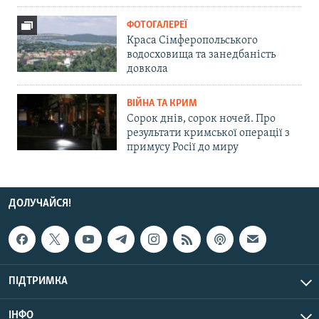
ФОТОГАЛЕРЕЇ
Краса Сімферопольського
водосховища та занедбаність
довкола
ВІЙНА ТА КРИМ
Сорок днів, сорок ночей. Про
результати кримської операції з
примусу Росії до миру
ДОЛУЧАЙСЯ!
ПІДТРИМКА
ІНФО