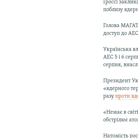
Ґроссі заклик
поблизу ядер
Голова МАГАТ
доступ до АЕС
Українська вл
АЕС 5 і 6 сер
серпня, внасл
Президент Ук
«ядерного тер
разу
проти яд
«Немає в світ
обстрілює ато
Натомість рос