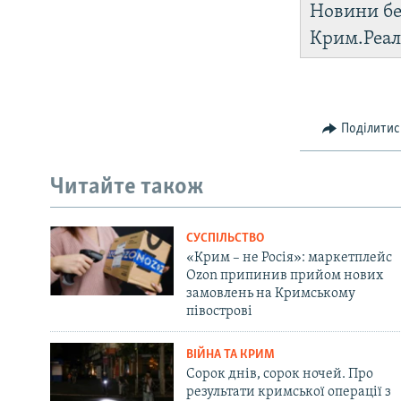
Новини бе
Крим.Реал
Поділитис
Читайте також
СУСПІЛЬСТВО
«Крим – не Росія»: маркетплейс
Ozon припинив прийом нових
замовлень на Кримському
півострові
ВІЙНА ТА КРИМ
Сорок днів, сорок ночей. Про
результати кримської операції з