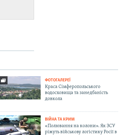
ФОТОГАЛЕРЕЇ
Краса Сімферопольського
водосховища та занедбаність
довкола
ВІЙНА ТА КРИМ
«Полювання на колони». Як ЗСУ
ріжуть військову логістику Росії в