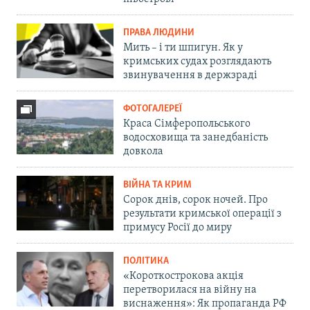
ПРАВА ЛЮДИНИ
Мить – і ти шпигун. Як у
кримських судах розглядають
звинувачення в держзраді
ФОТОГАЛЕРЕЇ
Краса Сімферопольського
водосховища та занедбаність
довкола
ВІЙНА ТА КРИМ
Сорок днів, сорок ночей. Про
результати кримської операції з
примусу Росії до миру
ПОЛІТИКА
«Короткострокова акція
перетворилася на війну на
виснаження»: Як пропаганда РФ