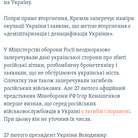
на Україну.
Попри пряме вторгнення, Кремль заперечує наміри
окупації України і заявляє, що метою вторгнення є
«демілітаризація і денацифікація України».
У Міністерстві оборони Росії неодноразово
заперечували дані української сторони про збиті
російські літаки, розбомблену бронетехніку і
заявляли, що не обстрілюють українські міста.
Спочатку там також заперечували загибель
російських військових. Але 27 лютого офіційний
представник Міноборони РФ Ігор Конашенков
вперше визнав, що серед російських
військовослужбовців в Україні
є загиблі і поранені
.
При цьому він не уточнив їх числа.
27 лютого президент України Володимир