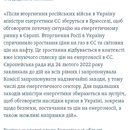
«Після вторгнення російських військ в Україну
міністри енергетики ЄС зберуться в Брюсселі, щоб
обговорити поточну ситуацію на енергетичному
ринку в Європі. Вторгнення Росії в Україну
спричинило зростання ціни на газ в ЄС та світових
цін на нафту. Це зростання відбувається в контексті
вже існуючого сплеску цін на енергоносії в ЄС.
Європейська рада від 24 лютого 2022 року
закликала до дій на всіх рівнях і запропонувала
Комісії запропонувати надзвичайні заходи, у тому
числі для енергетичного сектору. Для подальших
заходів міністри енергетики збираються на зустріч,
щоб обговорити наслідки кризи в Україні, зокрема
щодо безпеки, постачання та цін на енергоносії, а
також можливі напрямки дій».