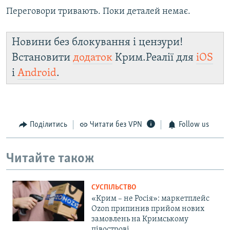
Переговори тривають. Поки деталей немає.
Новини без блокування і цензури!
Встановити
додаток
Крим.Реалії для
iOS
і
Android
.
Поділитись
Читати без VPN
Follow us
Читайте також
СУСПІЛЬСТВО
«Крим – не Росія»: маркетплейс
Ozon припинив прийом нових
замовлень на Кримському
півострові