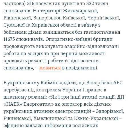
частково) 316 населених пунктів та 332 тисяч
споживачів. На території Житомирської,
Рівненської, Запорізької, Київської, Чернігівської,
Сумської та Харківської області в зв’язку з
бойовими діями залишаються без газопостачання
11675 споживачів. Оперативно-виїздні бригади
продовжують виконувати аварійно-відновлювані
роботи на місцях та при першій можливості
проводять ремонті роботи й підключення
споживачів», –
мовиться
в повідомленні.
В українському Кабміні додали, що Запорізька АЕС
перебуває під контролем України і працює в
штатному режимі: «Як і три інші атомні станції. ДП
«НАЕК» Енергоатом» як оператор всіх діючих
українських атомних електростанцій – Запорізької,
Рівненської, Хмельницької та Южно-Української –
офіційно заявляє: інформація російських