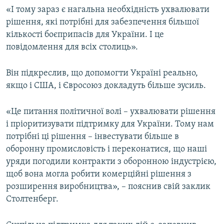
«І тому зараз є нагальна необхідність ухвалювати
рішення, які потрібні для забезпечення більшої
кількості боєприпасів для України. І це
повідомлення для всіх столиць».
Він підкреслив, що допомогти Україні реально,
якщо і США, і Євросоюз докладуть більше зусиль.
«Це питання політичної волі – ухвалювати рішення
і пріоритизувати підтримку для України. Тому нам
потрібні ці рішення – інвестувати більше в
оборонну промисловість і переконатися, що наші
уряди погодили контракти з оборонною індустрією,
щоб вона могла робити комерційні рішення з
розширення виробництва», – пояснив свій заклик
Столтенберг.