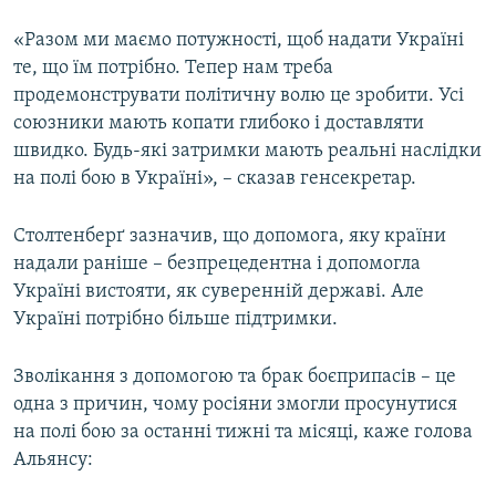
«Разом ми маємо потужності, щоб надати Україні
те, що їм потрібно. Тепер нам треба
продемонструвати політичну волю це зробити. Усі
союзники мають копати глибоко і доставляти
швидко. Будь-які затримки мають реальні наслідки
на полі бою в Україні», – сказав генсекретар.
Столтенберґ зазначив, що допомога, яку країни
надали раніше – безпрецедентна і допомогла
Україні вистояти, як суверенній державі. Але
Україні потрібно більше підтримки.
Зволікання з допомогою та брак боєприпасів – це
одна з причин, чому росіяни змогли просунутися
на полі бою за останні тижні та місяці, каже голова
Альянсу: