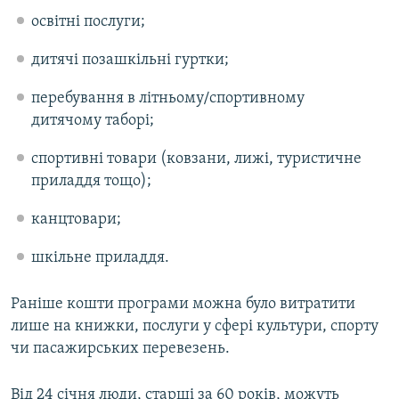
освітні послуги;
дитячі позашкільні гуртки;
перебування в літньому/спортивному
дитячому таборі;
спортивні товари (ковзани, лижі, туристичне
приладдя тощо);
канцтовари;
шкільне приладдя.
Раніше кошти програми можна було витратити
лише на книжки, послуги у сфері культури, спорту
чи пасажирських перевезень.
Від 24 січня люди, старші за 60 років, можуть