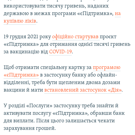
використовувати тисячу гривень, наданих
державою в межах програми «єПідтримка»,
на
купівлю ліків
.
19 грудня 2021 року
офіційно стартував
проєкт
«єПідтримка» для отримання однієї тисячі гривень
за вакцинацію від
COVID-19
.
Щоб отримати спеціальну картку за
програмою
«єПідтримка»
в застосунку банку або офлайн-
відділенні, треба бути щепленим двома дозами
вакцини й мати
встановлений застосунок «Дія»
.
У розділі «Послуги» застосунку треба знайти й
активувати послугу «єПідтримка», обравши банк
для виплати. Після цього залишається чекати
зарахування грошей.