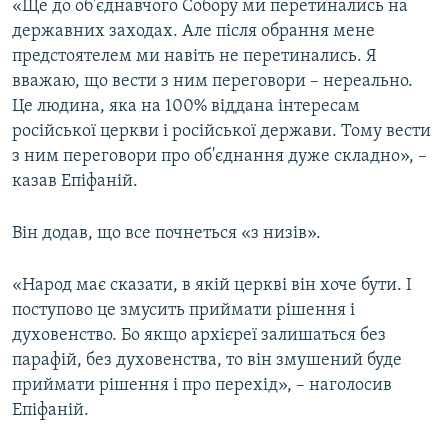
«Ще до об'єднавчого Собору ми перетинались на
державних заходах. Але після обрання мене
предстоятелем ми навіть не перетинались. Я
вважаю, що вести з ним переговори – нереально.
Це людина, яка на 100% віддана інтересам
російської церкви і російської держави. Тому вести
з ним переговори про об'єднання дуже складно», –
казав Епіфаній.
Він додав, що все почнеться «з низів».
«Народ має сказати, в якій церкві він хоче бути. І
поступово це змусить приймати рішення і
духовенство. Бо якщо архієреї залишаться без
парафій, без духовенства, то він змушений буде
приймати рішення і про перехід», – наголосив
Епіфаній.