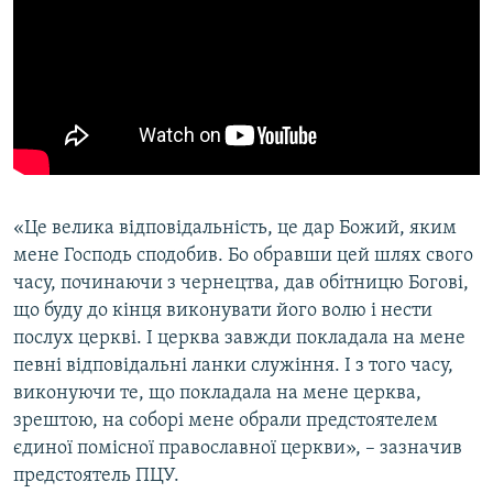
«Це велика відповідальність, це дар Божий, яким
мене Господь сподобив. Бо обравши цей шлях свого
часу, починаючи з чернецтва, дав обітницю Богові,
що буду до кінця виконувати його волю і нести
послух церкві. І церква завжди покладала на мене
певні відповідальні ланки служіння. І з того часу,
виконуючи те, що покладала на мене церква,
зрештою, на соборі мене обрали предстоятелем
єдиної помісної православної церкви», – зазначив
предстоятель ПЦУ.