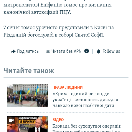
митрополитові Епіфанію томос про визнання
канонічної автокефалії ПЦУ.
7 січня томос урочисто представили в Києві на
Різдвяній богослужбі в соборі Святої Софії.
Поділитись
Читати без VPN
Follow us
Читайте також
ПРАВА ЛЮДИНИ
«Крим – єдиний регіон, де
українці – меншість»: дискусія
навколо нової пам'ятної дати
ВІДЕО
Блокада без сухопутної операції: