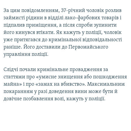
За цим повідомленням, 37-річний чоловік розлив
займисті рідини в відділі лако-фарбових товарів і
підпалив приміщення, а після спроби зупинити
його кинувся втікати. Як кажуть у поліції, чоловік
уже притягався до кримінальної відповідальності
раніше. Його доставили до Первомайського
управління поліції.
Слідчі почали кримінальне провадження за
статтями про «умисне знищення або пошкодження
майна» і про «замах на вбивство». Максимальним
покаранням у разі доведення вини може бути й
довічне позбавлення волі, кажуть у поліції.