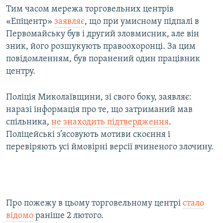
Тим часом мережа торговельних центрів
«Епіцентр»
заявляє
, що при умисному підпалі в
Первомайську був і другий зловмисник, але він
зник, його розшукують правоохоронці. За цим
повідомленням, був поранений один працівник
центру.
Поліція Миколаївщини, зі свого боку, заявляє:
наразі інформація про те, що затриманий мав
спільника,
не знаходить підтвердження
.
Поліцейські з’ясовують мотиви скоєння і
перевіряють усі ймовірні версії вчиненого злочину.
Про пожежу в цьому торговельному центрі
стало
відомо
раніше 2 лютого.