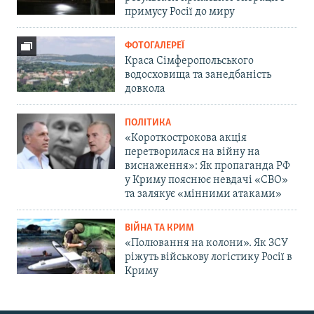
примусу Росії до миру
ФОТОГАЛЕРЕЇ
Краса Сімферопольського
водосховища та занедбаність
довкола
ПОЛІТИКА
«Короткострокова акція
перетворилася на війну на
виснаження»: Як пропаганда РФ
у Криму пояснює невдачі «СВО»
та залякує «мінними атаками»
ВІЙНА ТА КРИМ
«Полювання на колони». Як ЗСУ
ріжуть військову логістику Росії в
Криму