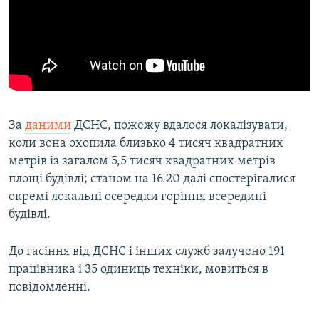
За
даними
ДСНС, пожежу вдалося локалізувати,
коли вона охопила близько 4 тисяч квадратних
метрів із загалом 5,5 тисяч квадратних метрів
площі будівлі; станом на 16.20 далі спостерігалися
окремі локальні осередки горіння всередині
будівлі.
До гасіння від ДСНС і інших служб залучено 191
працівника і 35 одиниць техніки, мовиться в
повідомленні.