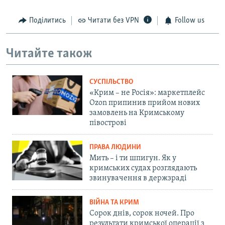
Поділитись
Читати без VPN
Follow us
Читайте також
СУСПІЛЬСТВО
«Крим – не Росія»: маркетплейс
Ozon припинив прийом нових
замовлень на Кримському
півострові
ПРАВА ЛЮДИНИ
Мить – і ти шпигун. Як у
кримських судах розглядають
звинувачення в держзраді
ВІЙНА ТА КРИМ
Сорок днів, сорок ночей. Про
результати кримської операції з