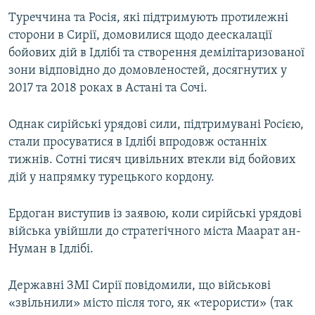
Туреччина та Росія, які підтримують протилежні
сторони в Сирії, домовилися щодо деескалації
бойових дій в Ідлібі та створення демілітаризованої
зони відповідно до домовленостей, досягнутих у
2017 та 2018 роках в Астані та Сочі.
Однак сирійські урядові сили, підтримувані Росією,
стали просуватися в Ідлібі впродовж останніх
тижнів. Сотні тисяч цивільних втекли від бойових
дій у напрямку турецького кордону.
Ердоган виступив із заявою, коли сирійські урядові
війська увійшли до стратегічного міста Маарат ан-
Нуман в Ідлібі.
Державні ЗМІ Сирії повідомили, що військові
«звільнили» місто після того, як «терористи» (так