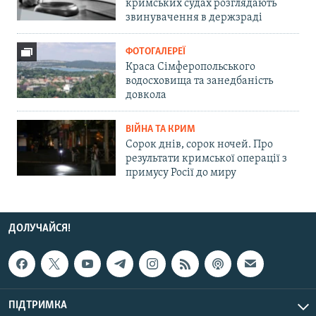
кримських судах розглядають
звинувачення в держзраді
ФОТОГАЛЕРЕЇ
Краса Сімферопольського
водосховища та занедбаність
довкола
ВІЙНА ТА КРИМ
Сорок днів, сорок ночей. Про
результати кримської операції з
примусу Росії до миру
ДОЛУЧАЙСЯ!
ПІДТРИМКА