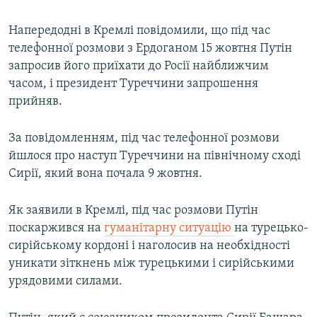
Напередодні в Кремлі повідомили, що під час
телефонної розмови з Ердоганом 15 жовтня Путін
запросив його приїхати до Росії найближчим
часом, і президент Туреччини запрошення
прийняв.
За повідомленням, під час телефонної розмови
йшлося про наступ Туреччини на північному сході
Сирії, який вона почала 9 жовтня.
Як заявили в Кремлі, під час розмови Путін
поскаржився на
гуманітарну ситуацію
на турецько-
сирійському кордоні і наголосив на необхідності
уникати зіткнень між турецькими і сирійськими
урядовими силами.