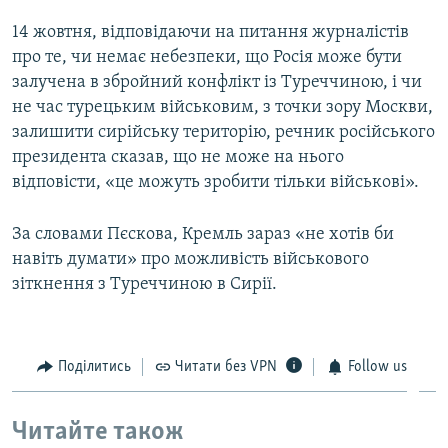
14 жовтня, відповідаючи на питання журналістів
про те, чи немає небезпеки, що Росія може бути
залучена в збройний конфлікт із Туреччиною, і чи
не час турецьким військовим, з точки зору Москви,
залишити сирійську територію, речник російського
президента сказав, що не може на нього
відповісти, «це можуть зробити тільки військові».
За словами Пєскова, Кремль зараз «не хотів би
навіть думати» про можливість військового
зіткнення з Туреччиною в Сирії.
Поділитись
Читати без VPN
Follow us
Читайте також