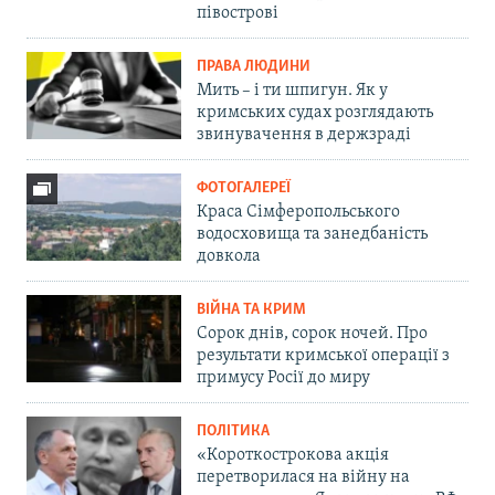
півострові
ПРАВА ЛЮДИНИ
Мить – і ти шпигун. Як у
кримських судах розглядають
звинувачення в держзраді
ФОТОГАЛЕРЕЇ
Краса Сімферопольського
водосховища та занедбаність
довкола
ВІЙНА ТА КРИМ
Сорок днів, сорок ночей. Про
результати кримської операції з
примусу Росії до миру
ПОЛІТИКА
«Короткострокова акція
перетворилася на війну на