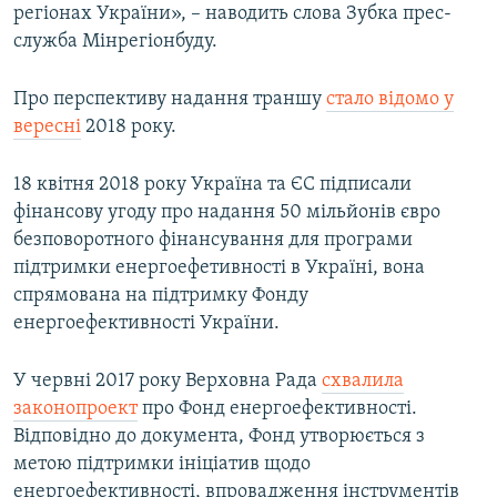
регіонах України», – наводить слова Зубка прес-
служба Мінрегіонбуду.
Про перспективу надання траншу
стало відомо у
вересні
2018 року.
18 квітня 2018 року Україна та ЄС підписали
фінансову угоду про надання 50 мільйонів євро
безповоротного фінансування для програми
підтримки енергоефетивності в Україні, вона
спрямована на підтримку Фонду
енергоефективності України.
У червні 2017 року Верховна Рада
схвалила
законопроект
про Фонд енергоефективності.
Відповідно до документа, Фонд утворюється з
метою підтримки ініціатив щодо
енергоефективності, впровадження інструментів