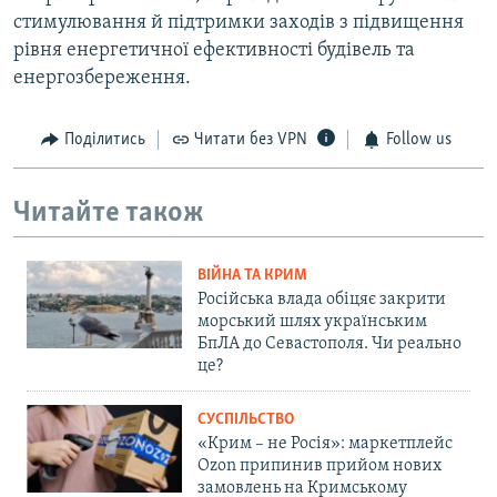
стимулювання й підтримки заходів з підвищення
рівня енергетичної ефективності будівель та
енергозбереження.
Поділитись
Читати без VPN
Follow us
Читайте також
ВІЙНА ТА КРИМ
Російська влада обіцяє закрити
морський шлях українським
БпЛА до Севастополя. Чи реально
це?
СУСПІЛЬСТВО
«Крим – не Росія»: маркетплейс
Ozon припинив прийом нових
замовлень на Кримському