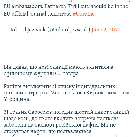
EU ambassadors. Patriarch Kirill out. should be in the
EU official journal tomorrow.
#Ukraine
— Rikard Jozwiak (@RikardJozwiak)
June 2, 2022
Він додав, що нові санкції мають з’явитися в
офіційному журналі ЄС завтра.
Раніше виключити зі списку індивідуальних
санкцій патріарха Московського Кирила вимагала
Угорщина.
31 травня Євросоюз погодив шостий пакет санкцій
щодо Росії, до нього входить зокрема часткова
заборона на експорт російської нафти. Він не
стосується нафти, що поставляється