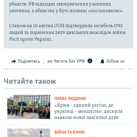
убивств. РФ відкидає звинувачення у воєнних
злочинах, а вбивства у Бучі називає «постановкою».
Станом на 10 квітня ООН підтвердила загибель 1793
людей та поранення 2439 цивільних внаслідок війни
Росії проти Україні.
Поділитись
Читати без VPN
Follow us
Читайте також
ПРАВА ЛЮДИНИ
«Крим – єдиний регіон, де
українці – меншість»: дискусія
навколо нової пам'ятної дати
ВІЙНА ТА КРИМ