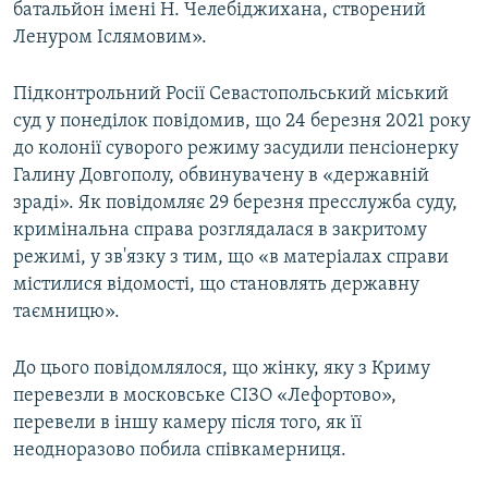
батальйон імені Н. Челебіджихана, створений
Ленуром Іслямовим».
Підконтрольний Росії Севастопольський міський
суд у понеділок повідомив, що 24 березня 2021 року
до колонії суворого режиму засудили пенсіонерку
Галину Довгополу, обвинувачену в «державній
зраді». Як повідомляє 29 березня пресслужба суду,
кримінальна справа розглядалася в закритому
режимі, у зв'язку з тим, що «в матеріалах справи
містилися відомості, що становлять державну
таємницю».
До цього повідомлялося, що жінку, яку з Криму
перевезли в московське СІЗО «Лефортово»,
перевели в іншу камеру після того, як її
неодноразово побила співкамерниця.