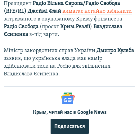
Президент
Радіо Вільна Європа/Радіо Свобода
(RFE/RL) Джеймі Флай
вимагає негайно звільнити
затриманого в окупованому Криму фрілансера
Радіо Свобода
(проєкт
Крим.Реалії
)
Владислава
Єсипенка
з-під варти.
Міністр закордонних справ України
Дмитро Кулеба
заявив, що українська влада має намір
здійснювати тиск на Росію для звільнення
Владислава Єсипенка.
Крым, читай нас в Google News
Подписаться