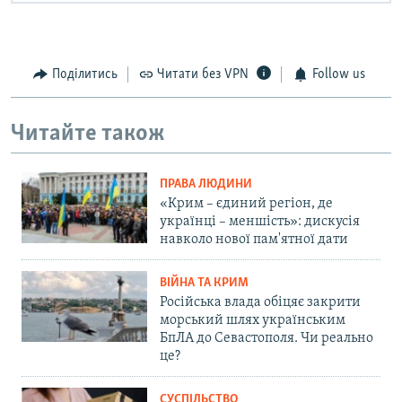
Поділитись
Читати без VPN
Follow us
Читайте також
ПРАВА ЛЮДИНИ
«Крим – єдиний регіон, де
українці – меншість»: дискусія
навколо нової пам'ятної дати
ВІЙНА ТА КРИМ
Російська влада обіцяє закрити
морський шлях українським
БпЛА до Севастополя. Чи реально
це?
СУСПІЛЬСТВО