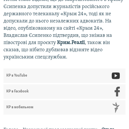
Єсипенка допустили журналістів російського
державного телеканалу «Крым 24», тоді як не
допускали до нього незалежних адвокатів. На
відео, опублікованому на сайті «Крым 24»,
Владислав Єсипенко підтвердив, що знімав на
півострові для проєкту
Крим.Реалії
, також він
сказав, що нібито дублював відзняте відео
українським спецслужбам.
КР в YouTube
КР в Facebook
КР в мобильном