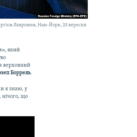
Сергієм Лавровим, Нью-Йорк, 23 вересня
м», який
тво
ив верховний
зеп Боррель
.
и я знаю, у
 нічого, що